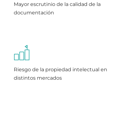
Mayor escrutinio de la calidad de la
documentación
Riesgo de la propiedad intelectual en
distintos mercados
Presión para escalar los contenidos
multilingües sin aumentar el riesgo